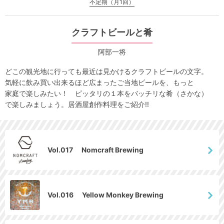
不定期（月1回）
クラフトビールと肴
阿部一将
どこの観光地に行っても最近は見かけるクラフトビールの文字。
気軽に飲み買い出来るほど広まったご当地ビールを、もっと
家庭で楽しみたい！ ピッタリの１本をバッチリな肴（さかな）
で楽しみましょう。居酒屋創作料理をご紹介!!
Vol.017 Nomcraft Brewing
Vol.016 Yellow Monkey Brewing