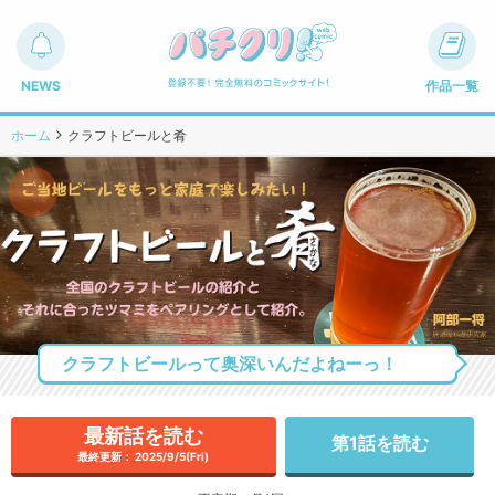
NEWS
作品一覧
ホーム
クラフトビールと肴
クラフトビールって奥深いんだよねーっ！
最新話を読む
第1話を読む
最終更新： 2025/9/5(Fri)