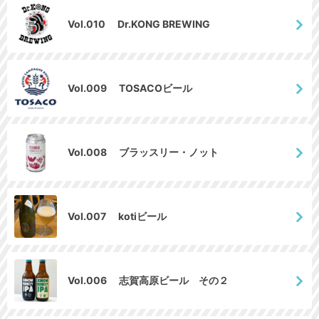
Vol.010 Dr.KONG BREWING
Vol.009 TOSACOビール
Vol.008 ブラッスリー・ノット
Vol.007 kotiビール
Vol.006 志賀高原ビール その２