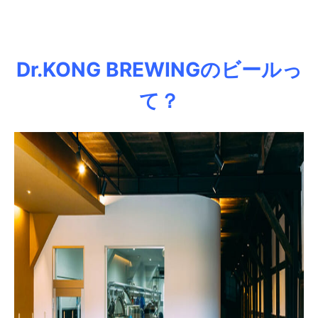
Dr.KONG BREWINGのビールっ
て？