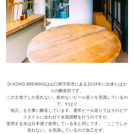
Dr.KONG BREWINGは山口県宇部市にある2024年に出来たばか
りの醸造所です。
この土地でしか造れない、飲めないビール造りを意識しているの
で、やはり
「地元」を大事に醸造しています。通常ビール造りではそのビア
スタイルに合わせて水質調整を行うのですが、
使用する水は日本酒で使用している水と同じです。「ここでしか
造れない」を意識しているので加工せず、