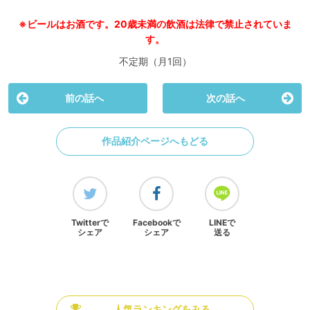
※ビールはお酒です。20歳未満の飲酒は法律で禁止されていま
す。
不定期（月1回）
前の話へ
次の話へ
作品紹介ページへもどる
Twitterで
Facebookで
LINEで
シェア
シェア
送る
人気ランキングをみる