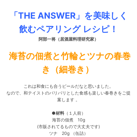
「THE ANSWER
」を美味しく
飲むペアリング レシピ！
阿部一将
（居酒屋料理研究家）
海苔の佃煮と竹輪とツナの春巻
き（細巻き）
これは和食にも合うビールだなと思いました。
なので、和テイストのパリパリとした食感も楽しい春巻きをご提
案します
。
●材料
（１人前）
海苔の佃煮 10g
(市販されてるもので大丈夫です)
ツナ 20g （缶詰）