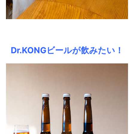
Dr.KONGビール
が飲みたい！