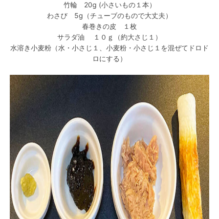
竹輪 20g (小さいもの１本）
わさび 5g（チューブのもので大丈夫）
春巻きの皮 １枚
サラダ油 １０ｇ（約大さじ１）
水溶き小麦粉（水・小さじ１、小麦粉・小さじ１を混ぜてドロド
ロにする）