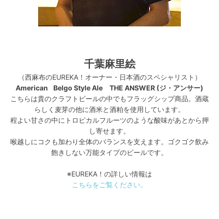
千葉麻里絵
（西麻布のEUREKA！オーナー・日本酒のスペシャリスト）
American Belgo Style Ale THE ANSWER (ジ・アンサー)
こちらは貴のクラフトビールの中でもフラッグシップ商品。酒蔵
らしく麦芽の他に酒米と酒粕を使用しています。
程よい甘さの中にトロピカルフルーツのような酸味があとから押
し寄せます。
喉越しにコクも加わり全体のバランスを支えます。ゴクゴク飲み
飽きしない万能タイプのビールです。
※EUREKA！の詳しい情報は
こちらをご覧ください。