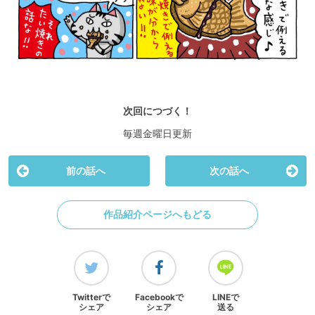
次回につづく！
毎週金曜日更新
前の話へ
次の話へ
作品紹介ページへもどる
Twitterで
Facebookで
LINEで
シェア
シェア
送る