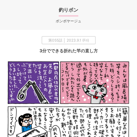
釣りボン
ボンボヤージュ
第055話 │ 2023.9.1 (Fri)
3分でできる折れた竿の直し方