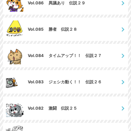
Vol.086 異議あり 伝説２９
Vol.085 勝者 伝説２８
Vol.084 タイムアップ！！ 伝説２７
Vol.083 ジェシカ動く！！ 伝説２６
Vol.082 激闘 伝説２５