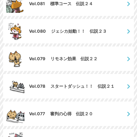
Vol.081 標準コース 伝説２４
Vol.080 ジェシカ始動！！ 伝説２３
Vol.079 リモネン効果 伝説２２
Vol.078 スタートダッシュ！！ 伝説２１
Vol.077 審判の心得 伝説２０