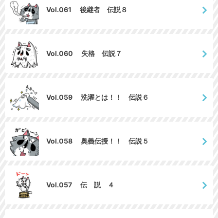
Vol.061 後継者 伝説８
Vol.060 失格 伝説７
Vol.059 洗濯とは！！ 伝説６
Vol.058 奥義伝授！！ 伝説５
Vol.057 伝 説 ４