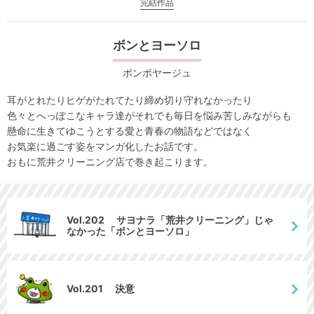
完結作品
ボンとヨーソロ
ボンボヤージュ
耳がとれたりヒゲがたれてたり締め切り守れなかったり
色々とへっぽこなキャラ達がそれでも毎日を悩み苦しみながらも
懸命に生きてゆこうとする愛と青春の物語などではなく
お気楽に過ごす姿をマンガ化したお話です。
おもに荒井クリーニング店で巻き起こります。
Vol.202 サヨナラ「荒井クリーニング」じゃ
なかった「ボンとヨーソロ」
Vol.201 決意