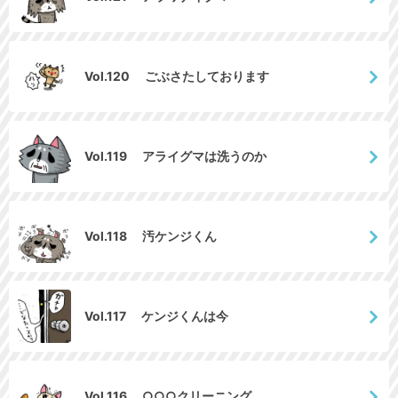
Vol.120 ごぶさたしております
Vol.119 アライグマは洗うのか
Vol.118 汚ケンジくん
Vol.117 ケンジくんは今
Vol.116 ○○○クリーニング