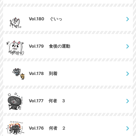
Vol.180 ぐいっ
Vol.179 食後の運動
Vol.178 到着
Vol.177 何者 ３
Vol.176 何者 ２