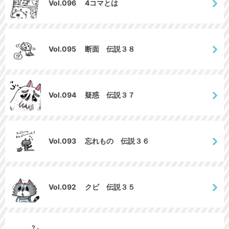
Vol.096 4コマとは
Vol.095 断面 伝説３８
Vol.094 疑惑 伝説３７
Vol.093 忘れもの 伝説３６
Vol.092 クビ 伝説３５