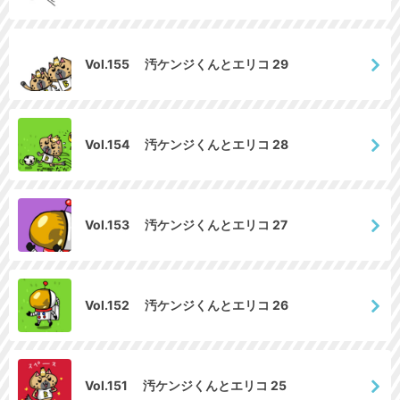
Vol.155 汚ケンジくんとエリコ 29
Vol.154 汚ケンジくんとエリコ 28
Vol.153 汚ケンジくんとエリコ 27
Vol.152 汚ケンジくんとエリコ 26
Vol.151 汚ケンジくんとエリコ 25