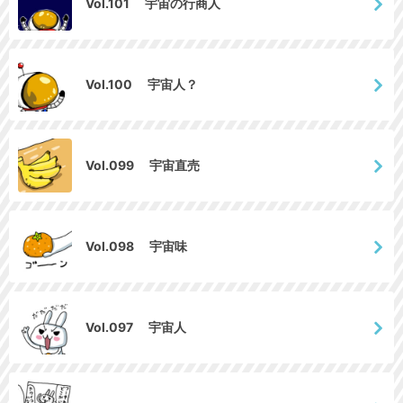
Vol.101 宇宙の行商人
Vol.100 宇宙人？
Vol.099 宇宙直売
Vol.098 宇宙味
Vol.097 宇宙人