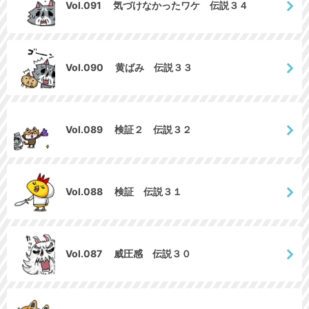
Vol.091 気づけなかったワケ 伝説３４
Vol.090 黄ばみ 伝説３３
Vol.089 検証２ 伝説３２
Vol.088 検証 伝説３１
Vol.087 威圧感 伝説３０