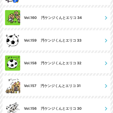
Vol.160 汚ケンジくんとエリコ 34
Vol.159 汚ケンジくんとエリコ 33
Vol.158 汚ケンジくんとエリコ 32
Vol.157 汚ケンジくんとエリコ 31
Vol.156 汚ケンジくんとエリコ 30