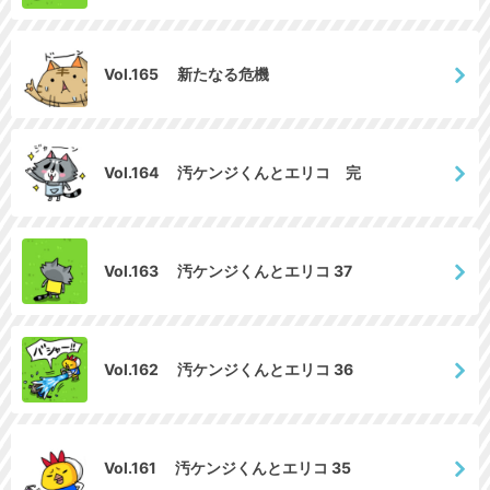
Vol.165 新たなる危機
Vol.164 汚ケンジくんとエリコ 完
Vol.163 汚ケンジくんとエリコ 37
Vol.162 汚ケンジくんとエリコ 36
Vol.161 汚ケンジくんとエリコ 35