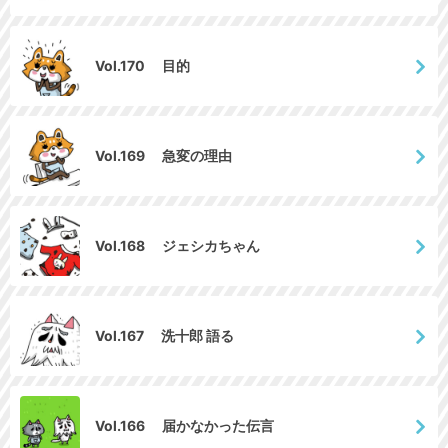
Vol.170 目的
Vol.169 急変の理由
Vol.168 ジェシカちゃん
Vol.167 洗十郎 語る
Vol.166 届かなかった伝言