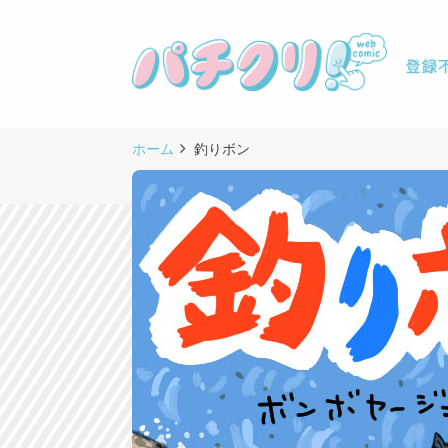
ホーム
釣りボン