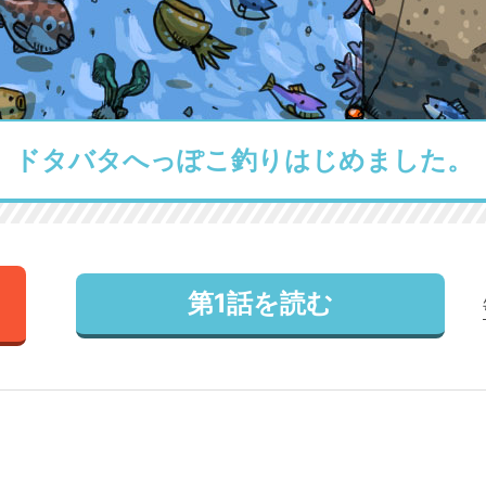
ドタバタへっぽこ釣りはじめました。
第1話を読む