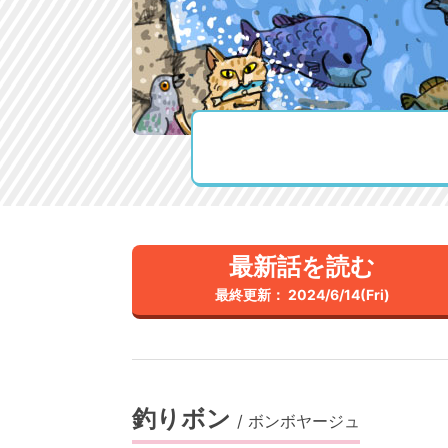
最新話を読む
最終更新： 2024/6/14(Fri)
釣りボン
/
ボンボヤージュ