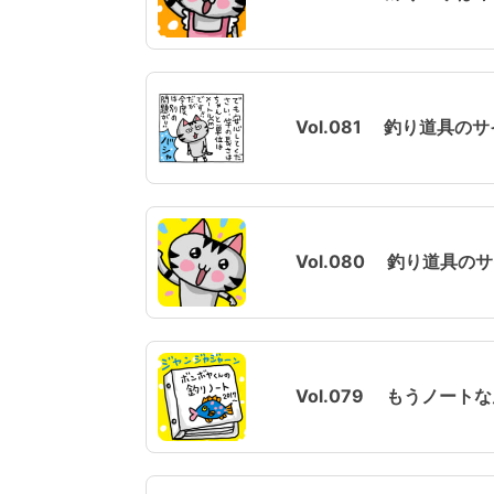
Vol.081 釣り道具の
Vol.080 釣り道具
Vol.079 もうノー