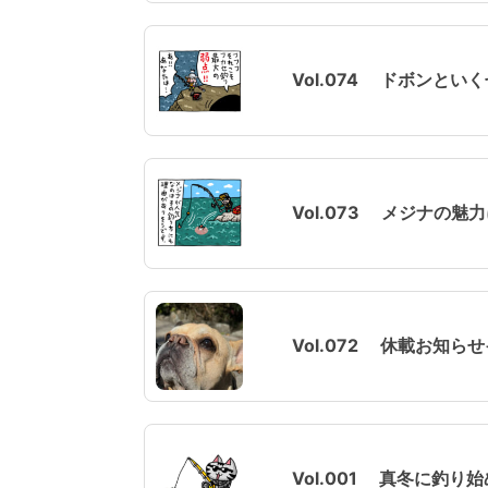
Vol.074 ドボンとい
Vol.073 メジナの魅
Vol.072 休載お知ら
Vol.001 真冬に釣り