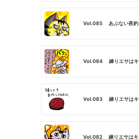
Vol.085 あぶない
Vol.084 練りエサ
Vol.083 練りエサ
Vol.082 練りエサ