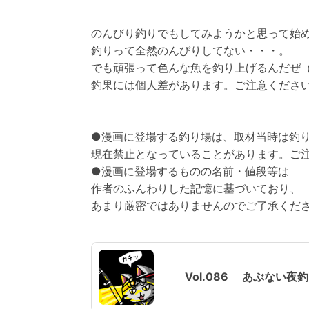
のんびり釣りでもしてみようかと思って始
釣りって全然のんびりしてない・・・。
でも頑張って色んな魚を釣り上げるんだぜ（願
釣果には個人差があります。ご注意くださ
●漫画に登場する釣り場は、取材当時は釣
現在禁止となっていることがあります。ご
●漫画に登場するものの名前・値段等は
作者のふんわりした記憶に基づいており、
あまり厳密ではありませんのでご了承くだ
Vol.086 あぶない