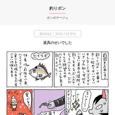
釣りボン
ボンボヤージュ
第002話 │ 2022.7.22 (Fri)
道具のせいでした