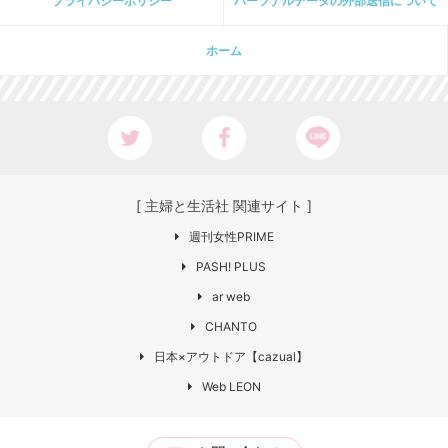
プライパシーポリシー
パーソナルデータの外部送信について
ホーム
[ 主婦と生活社 関連サイト ]
週刊女性PRIME
PASH! PLUS
ar web
CHANTO
日本×アウトドア【cazual】
Web LEON