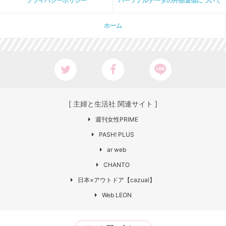
プライパシーポリシー
パーソナルデータの外部送信について
ホーム
[ 主婦と生活社 関連サイト ]
週刊女性PRIME
PASH! PLUS
ar web
CHANTO
日本×アウトドア【cazual】
Web LEON