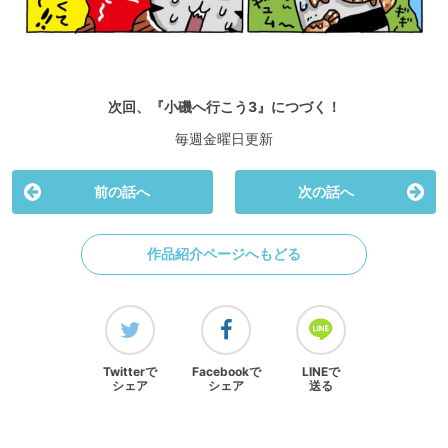
次回、『小磯へ行こう3』につづく！
毎週金曜日更新
前の話へ
次の話へ
作品紹介ページへもどる
Twitterで
Facebookで
LINEで
シェア
シェア
送る