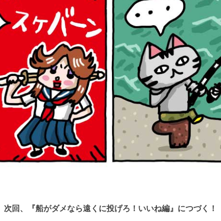
次回、『船がダメなら遠くに投げろ！いいね編』につづく！