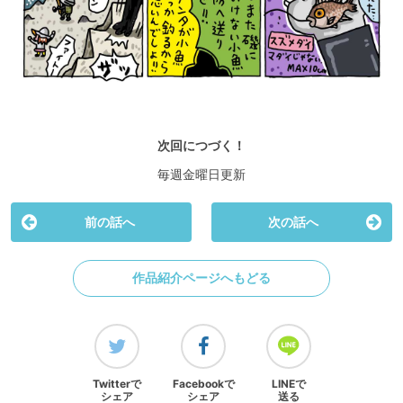
次回につづく！
毎週金曜日更新
前の話へ
次の話へ
作品紹介ページへもどる
Twitterで
Facebookで
LINEで
シェア
シェア
送る