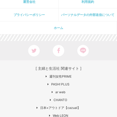
運営会社
利用規約
プライパシーポリシー
パーソナルデータの外部送信について
ホーム
[ 主婦と生活社 関連サイト ]
週刊女性PRIME
PASH! PLUS
ar web
CHANTO
日本×アウトドア【cazual】
Web LEON