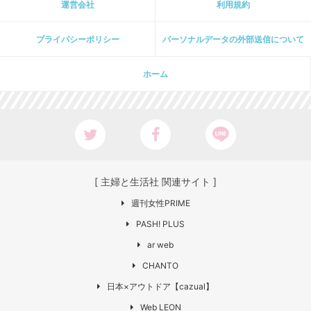
運営会社
利用規約
プライパシーポリシー
パーソナルデータの外部送信について
ホーム
[ 主婦と生活社 関連サイト ]
週刊女性PRIME
PASH! PLUS
ar web
CHANTO
日本×アウトドア【cazual】
Web LEON