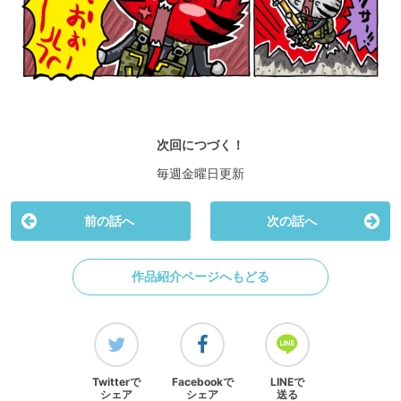
次回につづく！
毎週金曜日更新
前の話へ
次の話へ
作品紹介ページへもどる
Twitterで
Facebookで
LINEで
シェア
シェア
送る