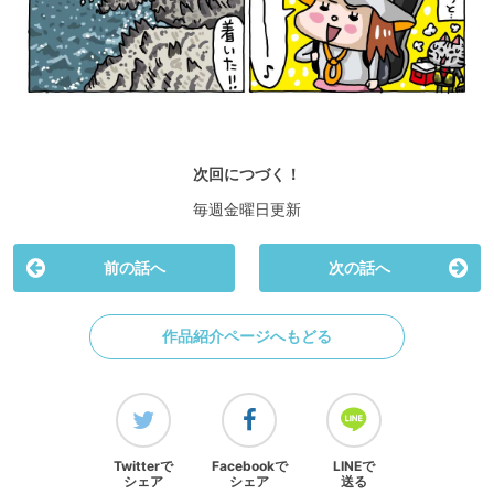
次回につづく！
毎週金曜日更新
前の話へ
次の話へ
作品紹介ページへもどる
Twitterで
Facebookで
LINEで
シェア
シェア
送る