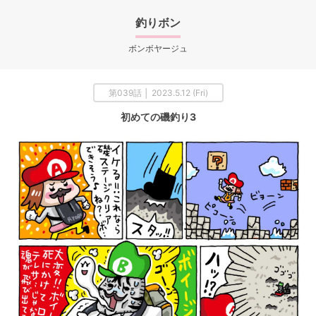
釣りボン
ボンボヤージュ
第039話 │ 2023.5.12 (Fri)
初めての磯釣り3