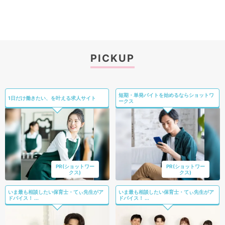
PICKUP
短期・単発バイトを始めるならショットワ
1日だけ働きたい、を叶える求人サイト
ークス
PR(ショットワー
PR(ショットワー
クス)
クス)
いま最も相談したい保育士・てぃ先生がア
いま最も相談したい保育士・てぃ先生がア
ドバイス！ ...
ドバイス！ ...