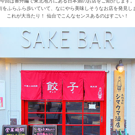
今回は番外編で東北地方にある日本酒のお店をご紹介します。
街をふらふら歩いていて、なにやら美味しそうなお店を発見し
これが大当たり！ 仙台でこんなセンスあるのはすごい！