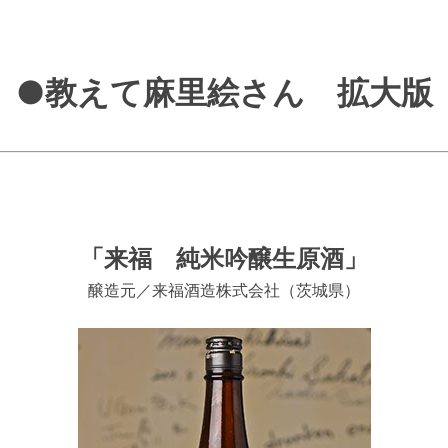
●教えて麻里絵さん 拡大版
「来福 純米吟醸生原酒」
醸造元／来福酒造株式会社（茨城県）