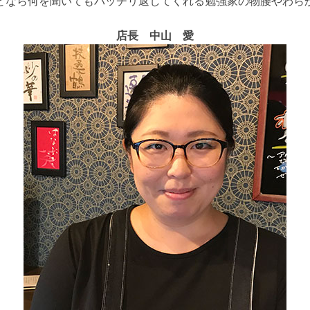
となら何を聞いてもバッチリ返してくれる勉強家の物腰やわら
店長 中山 愛