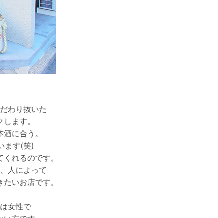
だわり抜いた
クします。
本酒に合う。
ます(笑)
てくれるのです。
、人によって
きたいお店です。
は女性で