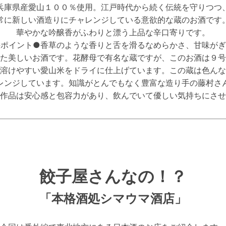
兵庫県産愛山１００％使用。江戸時代から続く伝統を守りつつ
常に新しい酒造りにチャレンジしている意欲的な蔵のお酒です
華やかな吟醸香がふわりと漂う上品な辛口寄りです。
絵ポイント●香草のような香りと舌を滑るなめらかさ、甘味がぎ
た美しいお酒です。花酵母で有名な蔵ですが、このお酒は９号
溶けやすい愛山米をドライに仕上げています。この蔵は色んな
レンジしています。知識がとんでもなく豊富な造り手の藤村さ
作品は安心感と包容力があり、飲んでいて優しい気持ちにさせ
餃子屋さんなの！？
「本格酒処シマウマ酒店」