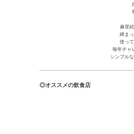
麻里
締まっ
使って
毎年チャ
シンプルな
◎オススメの飲食店