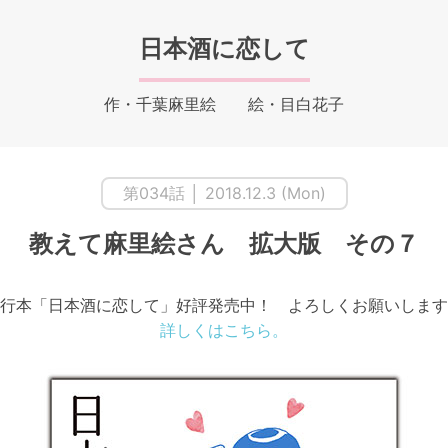
日本酒に恋して
作・千葉麻里絵 絵・目白花子
第034話 │ 2018.12.3 (Mon)
教えて麻里絵さん 拡大版 その７
行本「日本酒に恋して」好評発売中！ よろしくお願いします
詳しくはこちら。