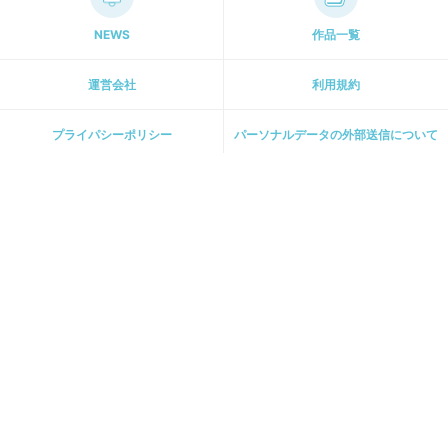
NEWS
作品一覧
運営会社
利用規約
プライパシーポリシー
パーソナルデータの外部送信について
ホーム
[ 主婦と生活社 関連サイト ]
週刊女性PRIME
PASH! PLUS
ar web