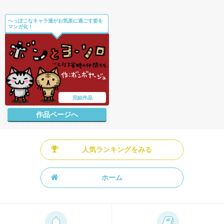
へっぽこなキャラ達がお気楽に過ごす姿を
マンガ化！
完結作品
作品ページへ
人気ランキングをみる
ホーム