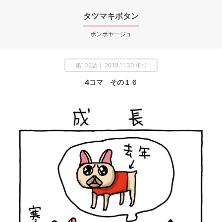
タツマキボタン
ボンボヤージュ
第102話 │ 2018.11.30 (Fri)
4コマ その１６