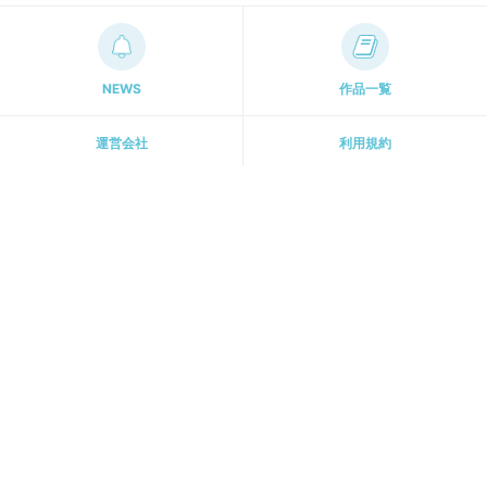
NEWS
作品一覧
運営会社
利用規約
プライパシーポリシー
パーソナルデータの外部送信について
ホーム
[ 主婦と生活社 関連サイト ]
週刊女性PRIME
PASH! PLUS