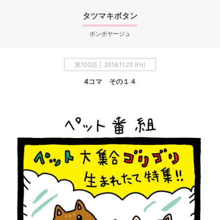
タツマキボタン
ボンボヤージュ
第100話 │ 2018.11.23 (Fri)
4コマ その１４