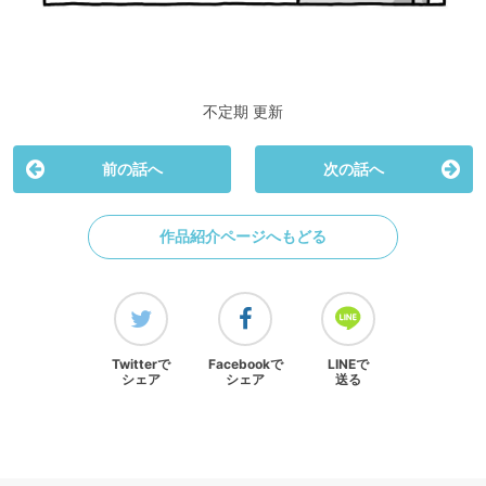
不定期 更新
前の話へ
次の話へ
作品紹介ページへもどる
Twitterで
Facebookで
LINEで
シェア
シェア
送る