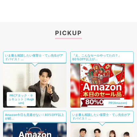
PICKUP
いま最も相談したい保育士・てぃ先生がア
「え、こんなセールやってたの？」
ドバイス！ ...
80％OFF以上が...
PR(アタック・キ
ュキュット｜Hugk
um)
PR(Amazon)
Amazon今日も見逃せない！80%OFF以上
いま最も相談したい保育士・てぃ先生がア
が続...
ドバイス！ ...