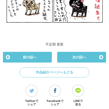
不定期 更新
前の話へ
次の話へ
作品紹介ページへもどる
Twitterで
Facebookで
LINEで
シェア
シェア
送る