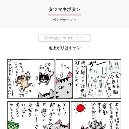
タツマキボタン
ボンボヤージュ
第090話 │ 2018.10.5 (Fri)
雨上がりはキケン