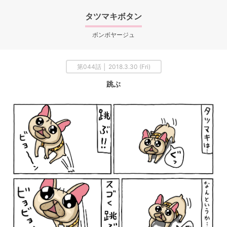
タツマキボタン
ボンボヤージュ
第044話 │ 2018.3.30 (Fri)
跳ぶ