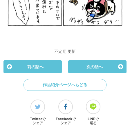
不定期 更新
前の話へ
次の話へ
作品紹介ページへもどる
Twitterで
Facebookで
LINEで
シェア
シェア
送る