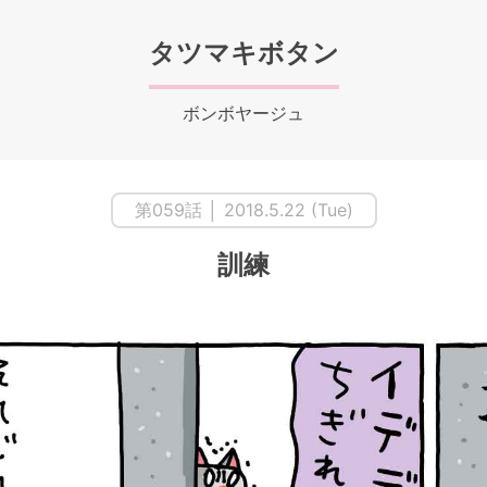
タツマキボタン
ボンボヤージュ
第059話 │ 2018.5.22 (Tue)
訓練