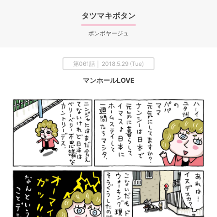
タツマキボタン
ボンボヤージュ
第061話 │ 2018.5.29 (Tue)
マンホールLOVE