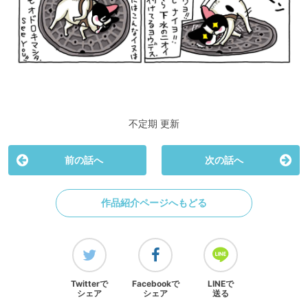
不定期 更新
前の話へ
次の話へ
作品紹介ページへもどる
Twitterで
Facebookで
LINEで
シェア
シェア
送る