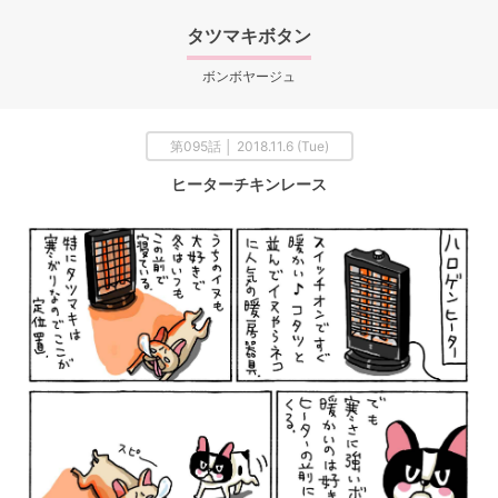
タツマキボタン
ボンボヤージュ
第095話 │ 2018.11.6 (Tue)
ヒーターチキンレース