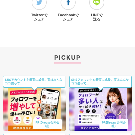
Twitterで
Facebookで
LINEで
シェア
シェア
送る
PICKUP
SNSアカウントを着実に成長。実はみんな
SNSアカウントを着実に成長。実はみんな
ココ使って...
ココ使って...
PR(Dreaw合同会
PR(Dreaw合同会
社)
社)