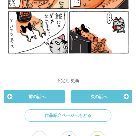
不定期 更新
前の話へ
次の話へ
作品紹介ページへもどる