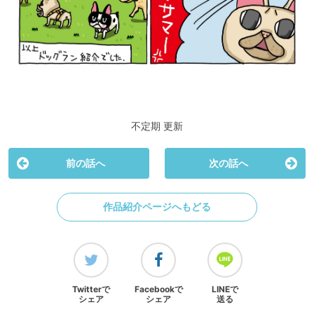
不定期 更新
前の話へ
次の話へ
作品紹介ページへもどる
Twitterで
Facebookで
LINEで
シェア
シェア
送る