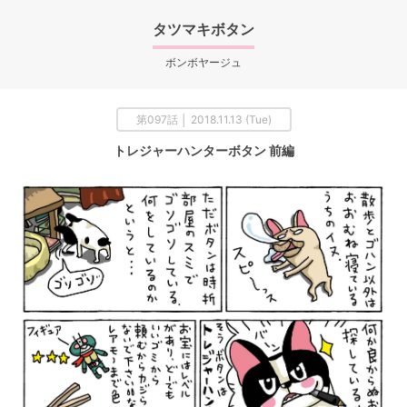
タツマキボタン
ボンボヤージュ
第097話 │ 2018.11.13 (Tue)
トレジャーハンターボタン 前編