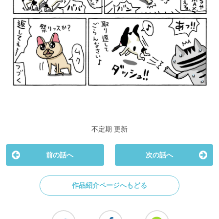
不定期 更新
前の話へ
次の話へ
作品紹介ページへもどる