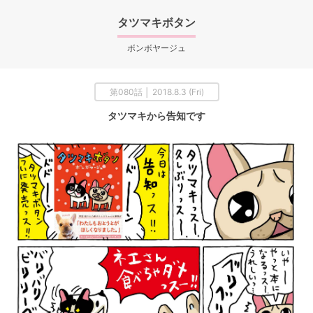
タツマキボタン
ボンボヤージュ
第080話 │ 2018.8.3 (Fri)
タツマキから告知です