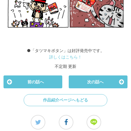
●「タツマキボタン」は好評発売中です。
詳しくはこちら！
不定期 更新
前の話へ
次の話へ
作品紹介ページへもどる