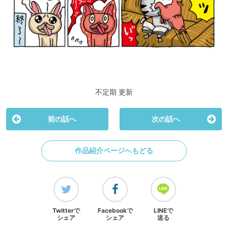
不定期 更新
前の話へ
次の話へ
作品紹介ページへもどる
Twitterで
Facebookで
LINEで
シェア
シェア
送る