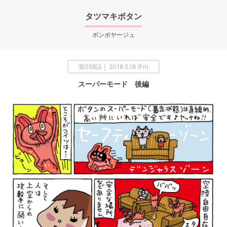
タツマキボタン
ボンボヤージュ
第058話 │ 2018.5.18 (Fri)
スーパーモード 後編