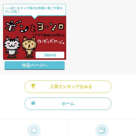
へっぽこなキャラ達がお気楽に過ごす姿を
マンガ化！
完結作品
作品ページへ
人気ランキングをみる
ホーム