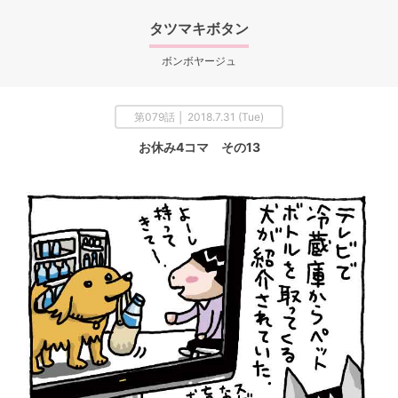
タツマキボタン
ボンボヤージュ
第079話 │ 2018.7.31 (Tue)
お休み4コマ その13