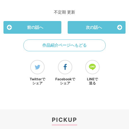
不定期 更新
前の話へ
次の話へ
作品紹介ページへもどる
Twitterで
Facebookで
LINEで
シェア
シェア
送る
PICKUP