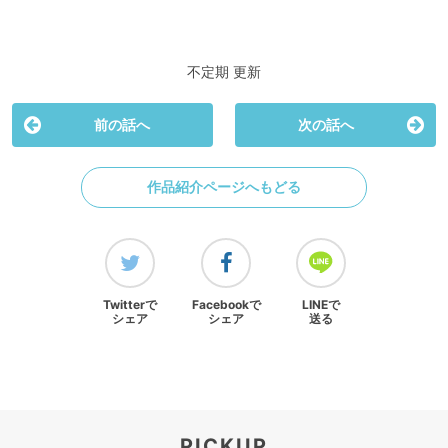
不定期 更新
前の話へ
次の話へ
作品紹介ページへもどる
Twitterで
Facebookで
LINEで
シェア
シェア
送る
PICKUP