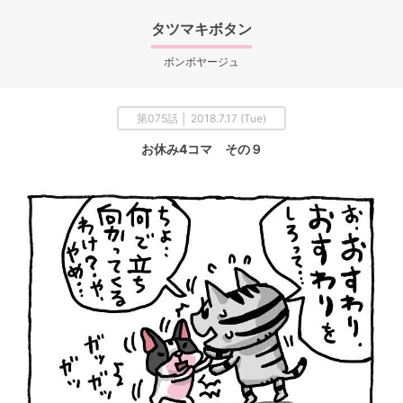
タツマキボタン
ボンボヤージュ
第075話 │ 2018.7.17 (Tue)
お休み4コマ その９