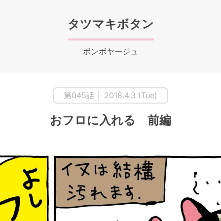
タツマキボタン
ボンボヤージュ
第045話 │ 2018.4.3 (Tue)
おフロに入れる 前編