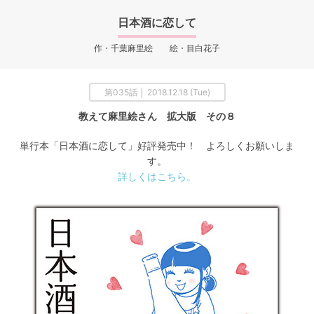
日本酒に恋して
作・千葉麻里絵 絵・目白花子
第035話 │ 2018.12.18 (Tue)
教えて麻里絵さん 拡大版 その８
単行本「日本酒に恋して」好評発売中！ よろしくお願いしま
す。
詳しくはこちら。