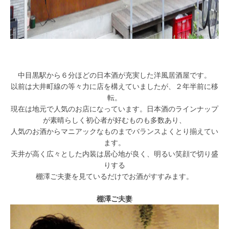
中目黒駅から６分ほどの日本酒が充実した洋風居酒屋です。
以前は大井町線の等々力に店を構えていましたが、２年半前に移
転。
現在は地元で人気のお店になっています。日本酒のラインナップ
が素晴らしく初心者が好むものも多数あり、
人気のお酒からマニアックなものまでバランスよくとり揃えてい
ます。
天井が高く広々とした内装は居心地が良く、明るい笑顔で切り盛
りする
棚澤ご夫妻を見ているだけでお酒がすすみます。
棚澤ご夫妻