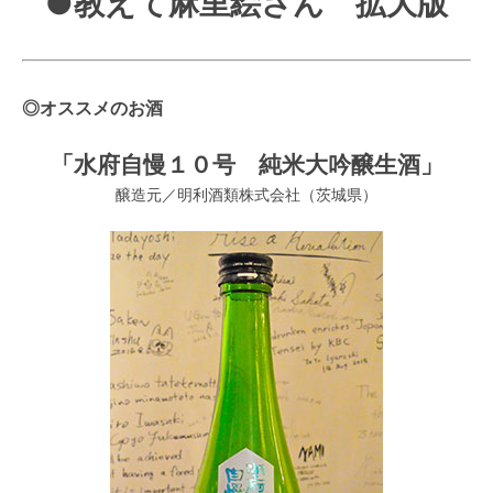
●教えて麻里絵さん 拡大版
◎オススメのお酒
「水府自慢１０号 純米大吟醸生酒」
醸造元／明利酒類株式会社（茨城県）