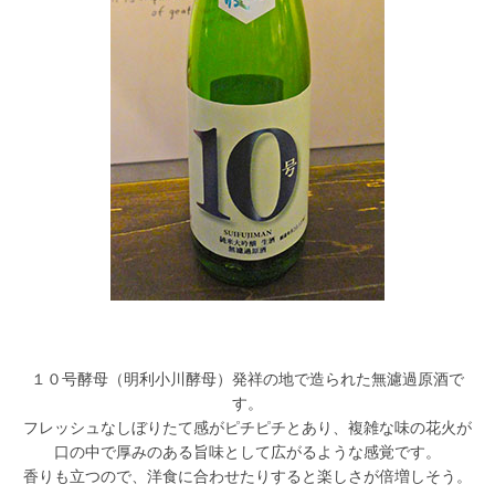
１０号酵母（明利小川酵母）発祥の地で造られた無濾過原酒で
す。
フレッシュなしぼりたて感がピチピチとあり、複雑な味の花火が
口の中で厚みのある旨味として広がるような感覚です。
香りも立つので、洋食に合わせたりすると楽しさが倍増しそう。