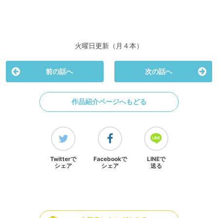
火曜日更新（月４本）
前の話へ
次の話へ
作品紹介ページへもどる
Twitterで
Facebookで
LINEで
シェア
シェア
送る