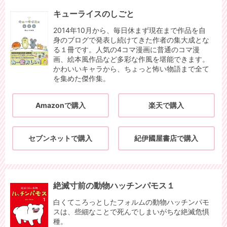
キューライスのしごと
2014年10月から、毎日休まず現在まで作品を自
身のブログで発表し続けてきた作者の集大成とな
る１冊です。人気の4コマ漫画に普通のコマ漫
画、絵本風作品など多彩な作風を堪能できます。
かわいいキャラから、ちょっと怖い物語まで全て
を集めた傑作集。
Amazonで購入
楽天で購入
セブンネットで購入
紀伊國屋書店で購入
絶滅寸前の動物ハッチンパモス１
白くてころっとしたフォルムの動物ハッチンパモ
スは、些細なことで死んでしまいがちな絶滅危惧
種。