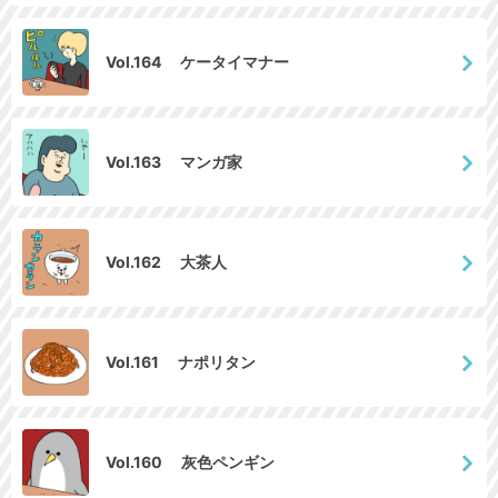
Vol.164 ケータイマナー
Vol.163 マンガ家
Vol.162 大茶人
Vol.161 ナポリタン
Vol.160 灰色ペンギン