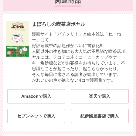
関連商品
まぼろしの喫茶店ポヤル
漫画サイト「パチクリ！」と絵本雑誌「ねーね
ー」にて
好評連載中の話題作がついに書籍化!!
人間以外の生き物にも大人気の不思議な喫茶店ポ
ヤルには、テコテコ歩くコーヒーカップやケー
キ、角砂糖などがお客様をお待ちしています。不
思議なことが起こったり、起こらなかったり。
そんな毎日に癒される読者が続出しています。
かわいいの声が絶えない4コマ漫画集です。
Amazonで購入
楽天で購入
セブンネットで購入
紀伊國屋書店で購入