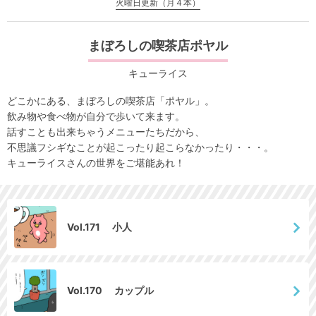
火曜日更新（月４本）
まぼろしの喫茶店ポヤル
キューライス
どこかにある、まぼろしの喫茶店「ポヤル」。
飲み物や食べ物が自分で歩いて来ます。
話すことも出来ちゃうメニューたちだから、
不思議フシギなことが起こったり起こらなかったり・・・。
キューライスさんの世界をご堪能あれ！
Vol.171 小人
Vol.170 カップル