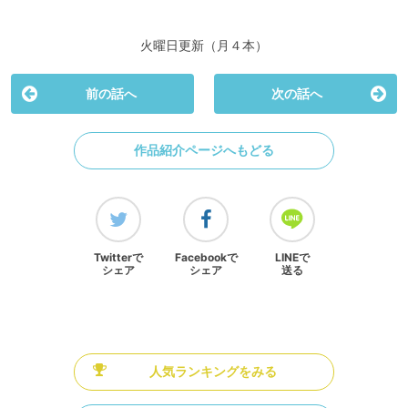
火曜日更新（月４本）
前の話へ
次の話へ
作品紹介ページへもどる
Twitterで
Facebookで
LINEで
シェア
シェア
送る
人気ランキングをみる