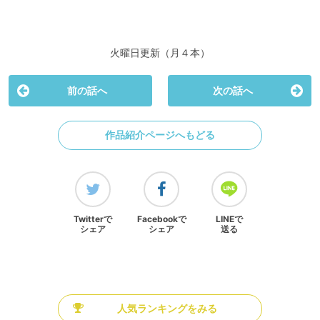
火曜日更新（月４本）
前の話へ
次の話へ
作品紹介ページへもどる
Twitterで
Facebookで
LINEで
シェア
シェア
送る
人気ランキングをみる