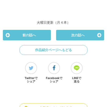
火曜日更新（月４本）
前の話へ
次の話へ
作品紹介ページへもどる
Twitterで
Facebookで
LINEで
シェア
シェア
送る