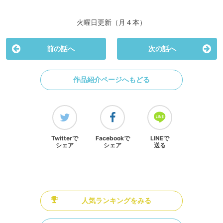
火曜日更新（月４本）
前の話へ
次の話へ
作品紹介ページへもどる
Twitterで
Facebookで
LINEで
シェア
シェア
送る
人気ランキングをみる