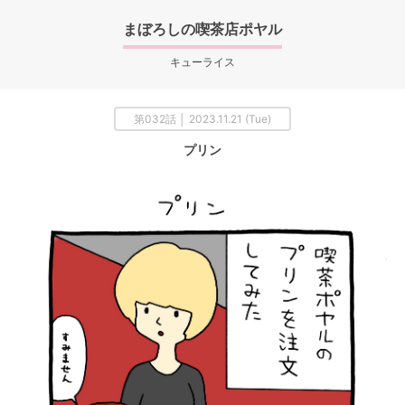
まぼろしの喫茶店ポヤル
キューライス
第032話 │ 2023.11.21 (Tue)
プリン