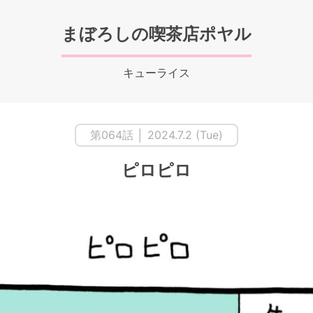
まぼろしの喫茶店ポヤル
キューライス
第064話 │ 2024.7.2 (Tue)
ピロピロ