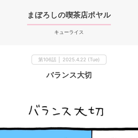
まぼろしの喫茶店ポヤル
キューライス
第106話 │ 2025.4.22 (Tue)
バランス大切