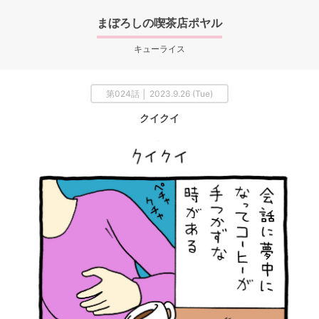
まぼろしの喫茶店ポヤル
キューライス
第024話 │ 2023.9.26 (Tue)
クイクイ