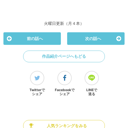
火曜日更新（月４本）
前の話へ
次の話へ
作品紹介ページへもどる
Twitterで
Facebookで
LINEで
シェア
シェア
送る
人気ランキングをみる