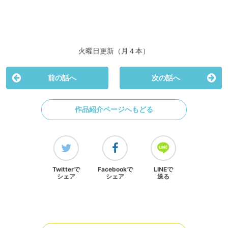
火曜日更新（月４本）
前の話へ
次の話へ
作品紹介ページへもどる
Twitterで
Facebookで
LINEで
シェア
シェア
送る