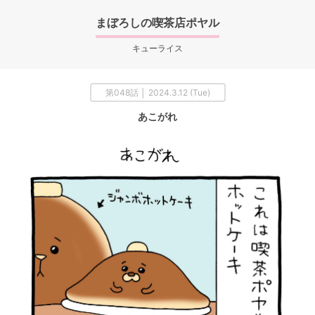
まぼろしの喫茶店ポヤル
キューライス
第048話 │ 2024.3.12 (Tue)
あこがれ