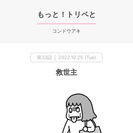
もっと！トリペと
コンドウアキ
第33話 │ 2022.10.25 (Tue)
救世主