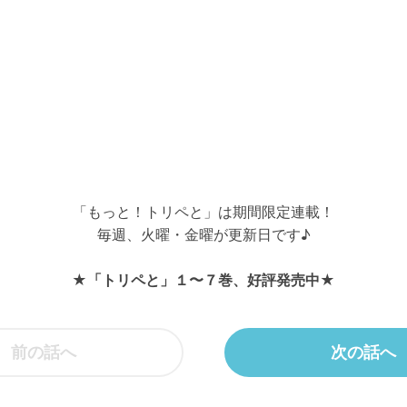
「もっと！トリペと」は期間限定連載！
毎週、火曜・金曜が更新日です♪
★「トリペと」１〜７巻、好評発売中★
前の話へ
次の話へ