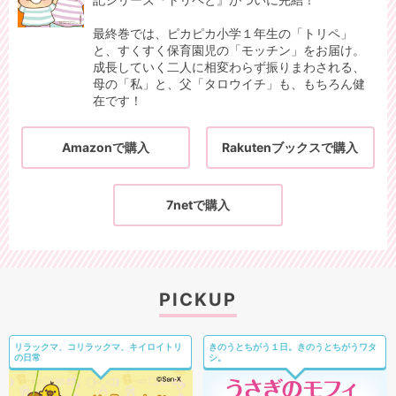
最終巻では、ピカピカ小学１年生の「トリペ」
と、すくすく保育園児の「モッチン」をお届け。
成長していく二人に相変わらず振りまわされる、
母の「私」と、父「タロウイチ」も、もちろん健
在です！
Amazonで購入
Rakutenブックスで購入
7netで購入
PICKUP
リラックマ、コリラックマ、キイロイトリ
きのうとちがう１日。きのうとちがうワタ
の日常
シ。