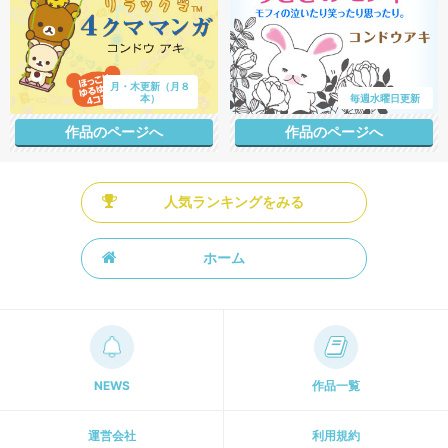
月・木更新（月８
本）
毎週水曜日更新
作品のページへ
作品のページへ
人気ランキングをみる
ホーム
NEWS
作品一覧
運営会社
利用規約