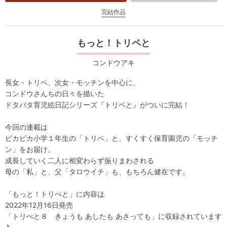
完結作品
もっと！トリペと
コンドウアキ
長女・トリペ、次女・モッチンを中心に、
コンドウさんちの日々を描いた
ドタバタ育児絵日記シリーズ『トリペと』がついに完結！
今回の連載は
ピカピカ小学１年生の「トリペ」と、すくすく保育園児の「モッチ
ン」をお届け。
成長していく二人に相変わらず振りまわされる
母の「私」と、父「タロウイチ」も、もちろん健在です。
「もっと！トリぺと」に内容は
2022年12月16日発売
「トリぺと８ きょうも あしたも あさっても」に収録されています