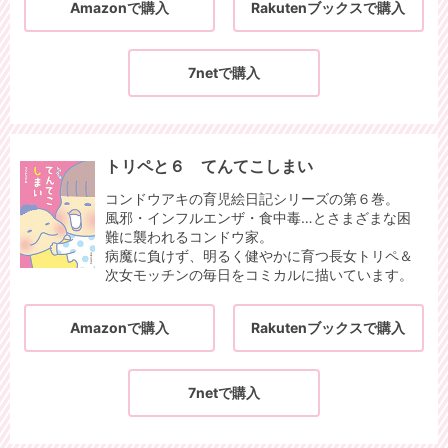
Amazonで購入
Rakutenブックスで購入
7netで購入
トリペと６ てんてこしまい
コンドウアキの育児絵日記シリーズの第６巻。
風邪・インフルエンザ・食中毒…とさまざまな困
難に襲われるコンドウ家。
病魔に負けず、明るく健やかに育つ長女トリペ＆
次女モッチンの毎日をコミカルに描いています。
Amazonで購入
Rakutenブックスで購入
7netで購入