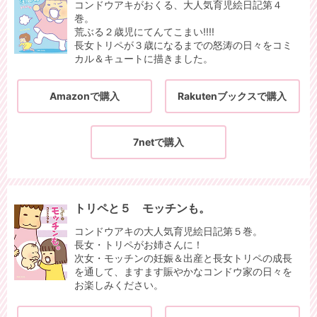
コンドウアキがおくる、大人気育児絵日記第４
巻。
荒ぶる２歳児にてんてこまい!!!!
長女トリペが３歳になるまでの怒涛の日々をコミ
カル＆キュートに描きました。
Amazonで購入
Rakutenブックスで購入
7netで購入
トリペと５ モッチンも。
コンドウアキの大人気育児絵日記第５巻。
長女・トリペがお姉さんに！
次女・モッチンの妊娠＆出産と長女トリペの成長
を通して、ますます賑やかなコンドウ家の日々を
お楽しみください。