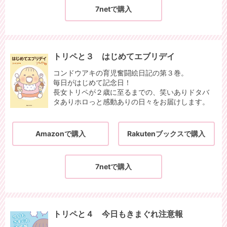
7netで購入
トリペと３ はじめてエブリデイ
コンドウアキの育児奮闘絵日記の第３巻。
毎日がはじめて記念日！
長女トリペが２歳に至るまでの、笑いありドタバ
タありホロっと感動ありの日々をお届けします。
Amazonで購入
Rakutenブックスで購入
7netで購入
トリペと４ 今日もきまぐれ注意報