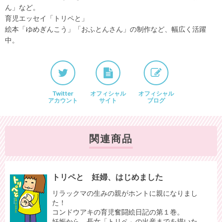
ん」など。
育児エッセイ「トリペと」
絵本「ゆめぎんこう」「おふとんさん」の制作など、幅広く活躍
中。
Twitter
オフィシャル
オフィシャル
アカウント
サイト
ブログ
関連商品
トリペと 妊婦、はじめました
リラックマの生みの親がホントに親になりまし
た！
コンドウアキの育児奮闘絵日記の第１巻。
妊娠から、長女「トリペ」の出産までを描いた、