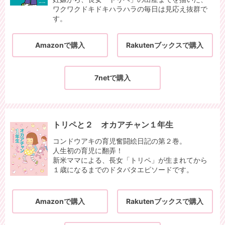
ワクワクドキドキハラハラの毎日は見応え抜群で
す。
Amazonで購入
Rakutenブックスで購入
7netで購入
トリペと２ オカアチャン１年生
コンドウアキの育児奮闘絵日記の第２巻。
人生初の育児に翻弄！
新米ママによる、長女「トリペ」が生まれてから
１歳になるまでのドタバタエピソードです。
Amazonで購入
Rakutenブックスで購入