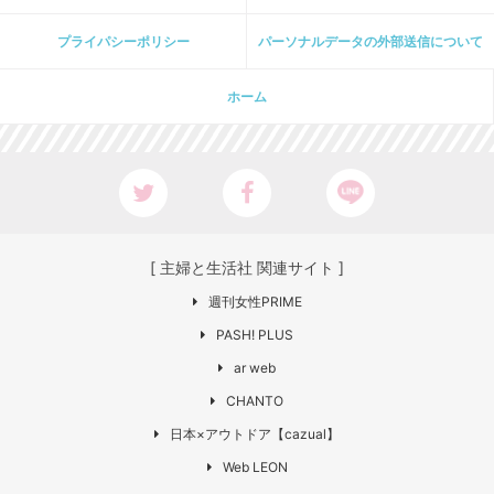
プライパシーポリシー
パーソナルデータの外部送信について
ホーム
[ 主婦と生活社 関連サイト ]
週刊女性PRIME
PASH! PLUS
ar web
CHANTO
日本×アウトドア【cazual】
Web LEON