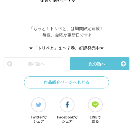
「もっと！トリペと」は期間限定連載！
毎週、金曜が更新日です♪
★「トリペと」１〜７巻、好評発売中★
前の話へ
次の話へ
作品紹介ページへもどる
Twitterで
Facebookで
LINEで
シェア
シェア
送る