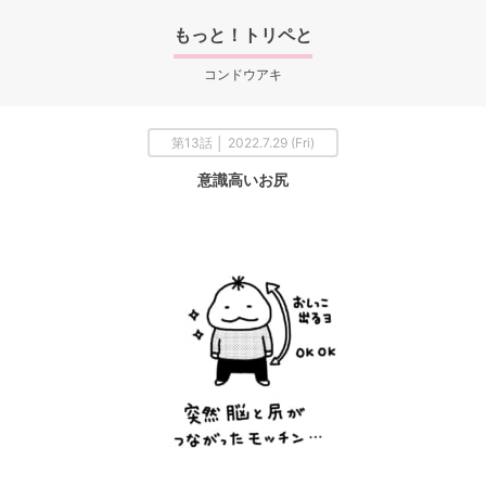
もっと！トリペと
コンドウアキ
第13話 │ 2022.7.29 (Fri)
意識高いお尻