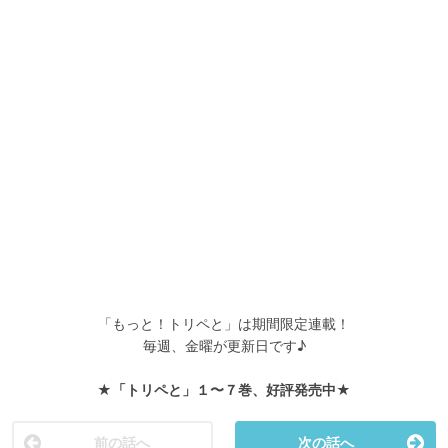
「もっと！トリペと」は期間限定連載！
毎週、金曜が更新日です♪
★「トリペと」１〜７巻、好評発売中★
前の話へ
次の話へ