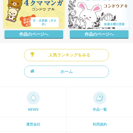
月・木更新（月８
本）
毎週水曜日更新
作品のページへ
作品のページへ
人気ランキングをみる
ホーム
NEWS
作品一覧
運営会社
利用規約