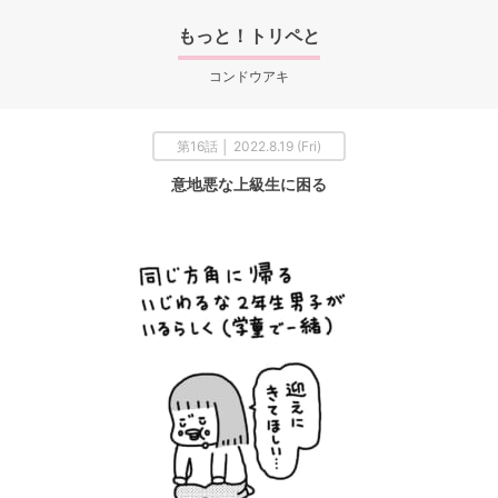
もっと！トリペと
コンドウアキ
第16話 │ 2022.8.19 (Fri)
意地悪な上級生に困る