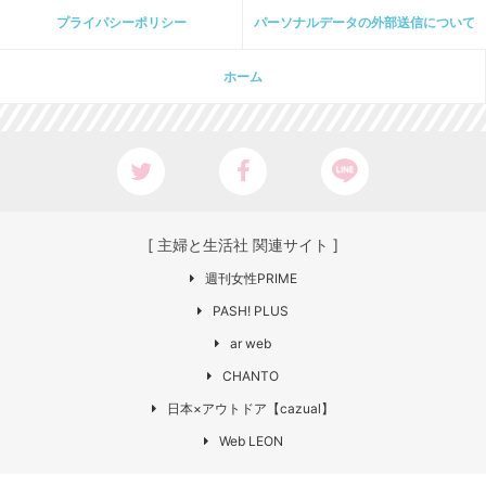
プライパシーポリシー
パーソナルデータの外部送信について
ホーム
[ 主婦と生活社 関連サイト ]
週刊女性PRIME
PASH! PLUS
ar web
CHANTO
日本×アウトドア【cazual】
Web LEON