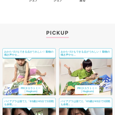
シェア
シェア
送る
PICKUP
おかたづけもできる点がうれしい！ 動物の
おかたづけもできる点がうれしい！ 動物の
鳴き声やセ...
鳴き声やセ...
PR(タカラトミー
PR(タカラトミー
｜Hugkum)
｜Hugkum)
バイアグラは捨てた「65歳が45分で3回戦
バイアグラは捨てた「65歳が45分で3回戦
も余裕」...
も余裕」...