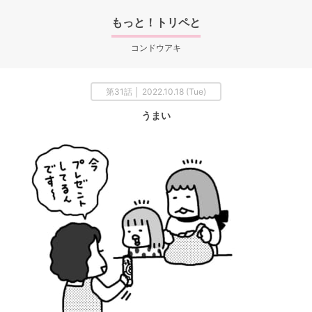
もっと！トリペと
コンドウアキ
第31話 │ 2022.10.18 (Tue)
うまい