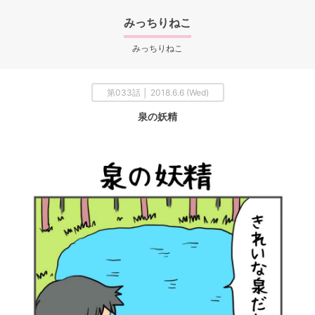
みっちりねこ
みっちりねこ
第033話 │ 2018.6.6 (Wed)
泉の妖精