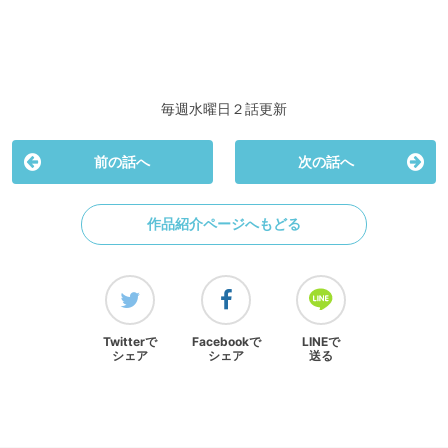
毎週水曜日２話更新
前の話へ
次の話へ
作品紹介ページへもどる
Twitterで
Facebookで
LINEで
シェア
シェア
送る