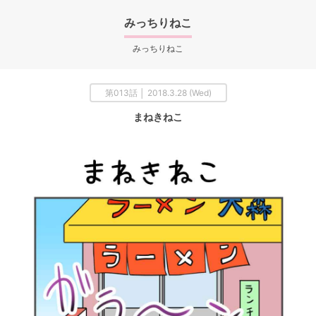
みっちりねこ
みっちりねこ
第013話 │ 2018.3.28 (Wed)
まねきねこ