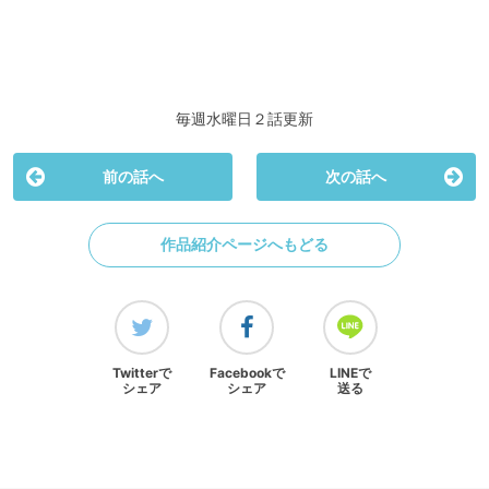
毎週水曜日２話更新
前の話へ
次の話へ
作品紹介ページへもどる
Twitterで
Facebookで
LINEで
シェア
シェア
送る