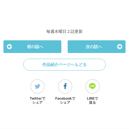
毎週水曜日２話更新
前の話へ
次の話へ
作品紹介ページへもどる
Twitterで
Facebookで
LINEで
シェア
シェア
送る