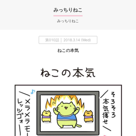
みっちりねこ
みっちりねこ
第010話 │ 2018.3.14 (Wed)
ねこの本気