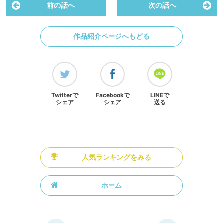
前の話へ
次の話へ
作品紹介ページへもどる
Twitterで
Facebookで
LINEで
シェア
シェア
送る
人気ランキングをみる
ホーム