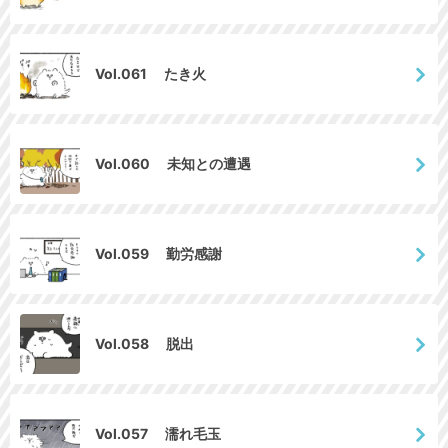
Vol.061 たき火
Vol.060 未知との遭遇
Vol.059 勤労感謝
Vol.058 脱出
Vol.057 濡れ毛玉