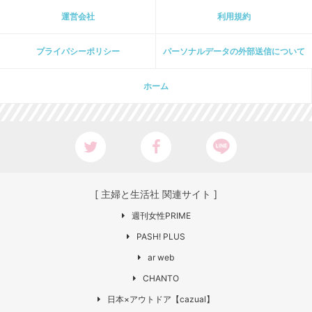
運営会社
利用規約
プライパシーポリシー
パーソナルデータの外部送信について
ホーム
[ 主婦と生活社 関連サイト ]
週刊女性PRIME
PASH! PLUS
ar web
CHANTO
日本×アウトドア【cazual】