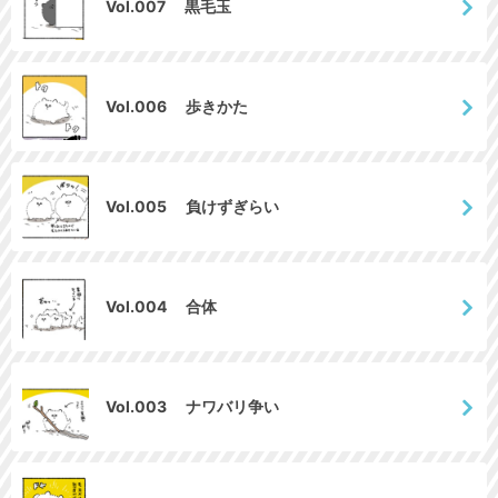
Vol.007 黒毛玉
Vol.006 歩きかた
Vol.005 負けずぎらい
Vol.004 合体
Vol.003 ナワバリ争い