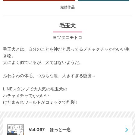
完結作品
毛玉犬
ヨツタニモトコ
毛玉犬とは、自分のことを神だと思ってるメチャクチャかわいい生
き物。
犬によく似ているが、犬ではないようだ。
ふわふわの体毛、つぶらな瞳、大きすぎる態度…
LINEスタンプで大人気の毛玉犬の
ハチャメチャでかわいい
けだまみれワールドがコミックで炸裂！
Vol.067 ほっと一息