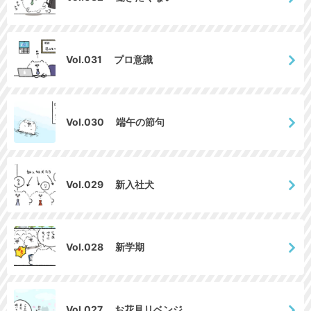
Vol.031 プロ意識
Vol.030 端午の節句
Vol.029 新入社犬
Vol.028 新学期
Vol.027 お花見リベンジ