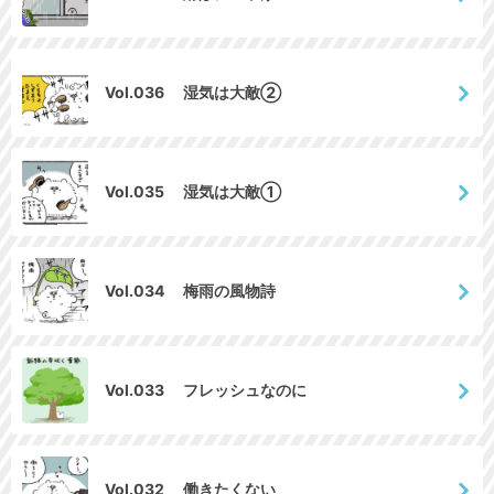
Vol.036 湿気は大敵②
Vol.035 湿気は大敵①
Vol.034 梅雨の風物詩
Vol.033 フレッシュなのに
Vol.032 働きたくない