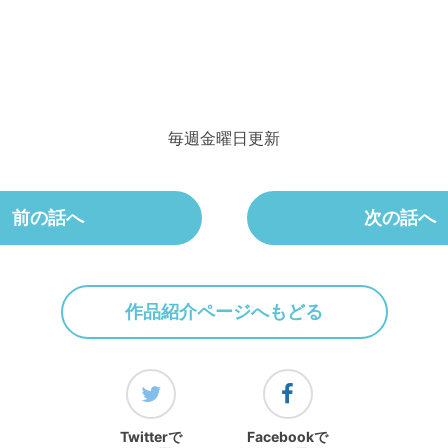
毎週金曜日更新
前の話へ
次の話へ
作品紹介ページへもどる
Twitterで
Facebookで