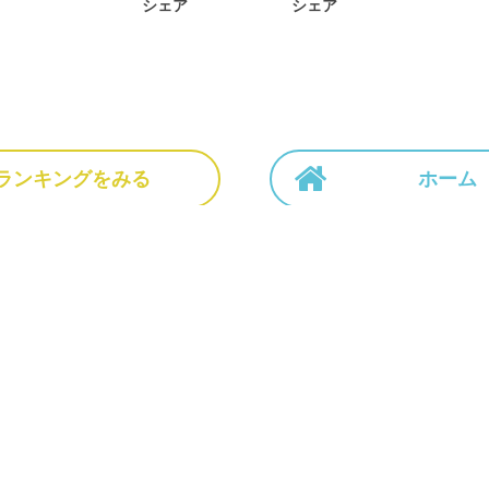
シェア
シェア
ランキングをみる
ホーム
ホーム
NEWS
作品一覧
運営会社
利用規
ーソナルデータの外部送信について