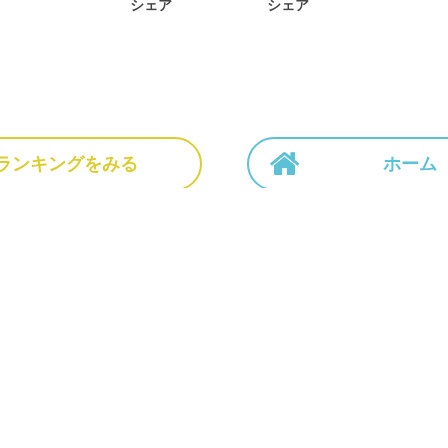
シェア
シェア
ランキングをみる
ホーム
ホーム
NEWS
作品一覧
運営会社
利用規
ーソナルデータの外部送信について