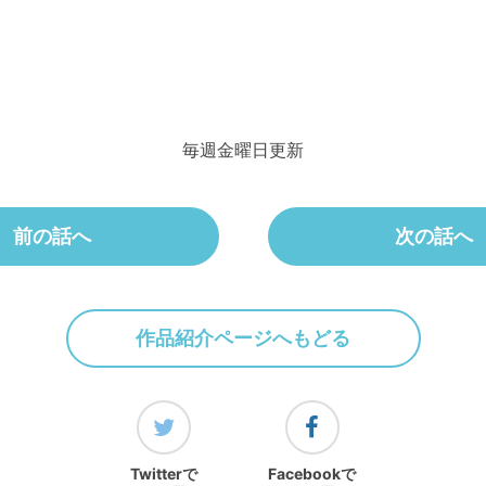
毎週金曜日更新
前の話へ
次の話へ
作品紹介ページへもどる
Twitterで
Facebookで