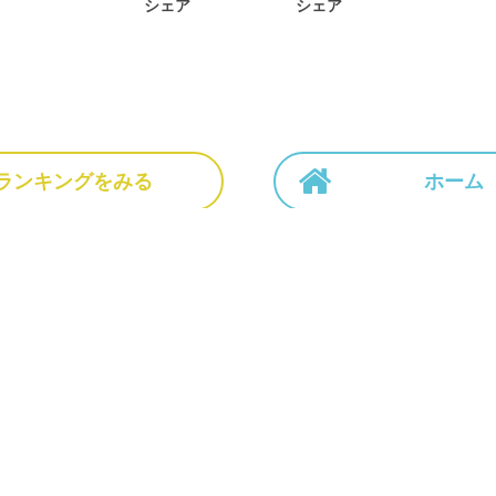
シェア
シェア
ランキングをみる
ホーム
ホーム
NEWS
作品一覧
運営会社
利用規
ーソナルデータの外部送信について