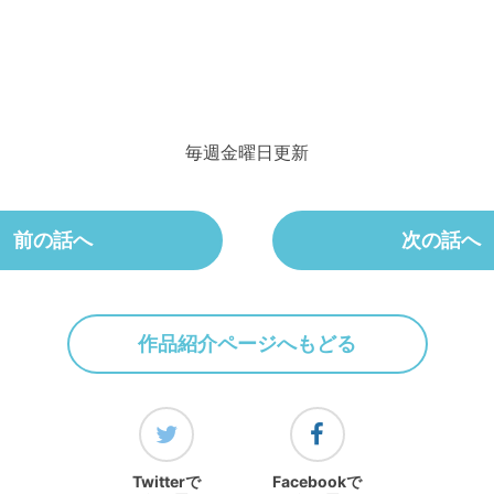
毎週金曜日更新
前の話へ
次の話へ
作品紹介ページへもどる
Twitterで
Facebookで